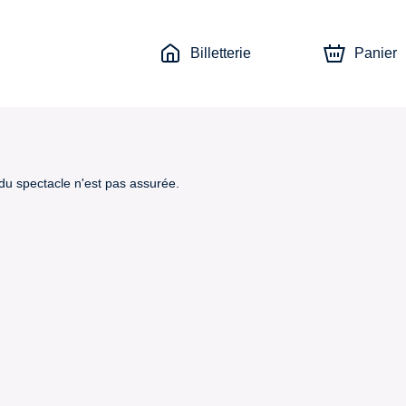
Billetterie
Panier
 du spectacle n'est pas assurée.