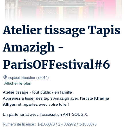
Atelier tissage Tapis
Amazigh -
ParisOFFestival#6
Espace Bouchor
(
75014
)
Afficher le plan
Atelier tissage · tout public / en famille

Apprenez à tisser des tapis Amazigh avec l’artiste 
Khadija 
Alhyan
 et repartez avec votre toile !
En partenariat avec l’association ART SOUS X.
Numéro de licence : 1-1058073 / 2 - 002972 / 3-1058075