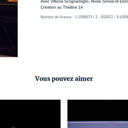
Avec Vittoria Scognamiglio, Alvise Sinivia et Élo
Création au Théâtre 14
Numéro de licence : 1-1058073 / 2 - 002972 / 3-105
Vous pouvez aimer