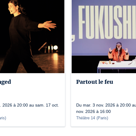
nged
Partout le feu
. 2026 à 20:00 au sam. 17 oct.
Du mar. 3 nov. 2026 à 20:00 a
nov. 2026 à 16:00
ris
)
Théâtre 14
(
Paris
)