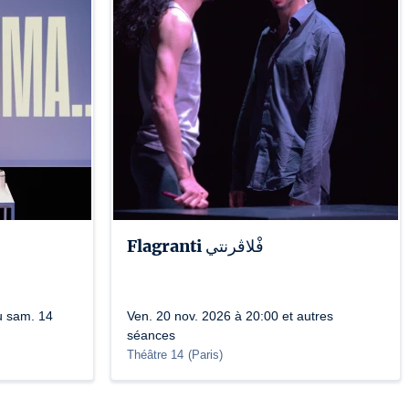
Flagranti فْلاڤرنتي
u sam. 14
Ven. 20 nov. 2026 à 20:00 et autres
séances
Théâtre 14
(
Paris
)