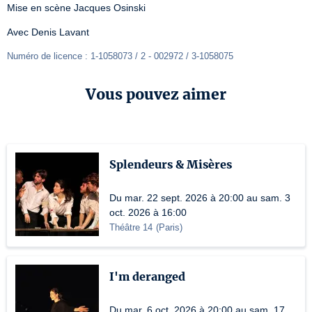
Mise en scène Jacques Osinski
Avec Denis Lavant
Numéro de licence : 1-1058073 / 2 - 002972 / 3-1058075
Vous pouvez aimer
Splendeurs & Misères
Du mar. 22 sept. 2026 à 20:00 au sam. 3
oct. 2026 à 16:00
Théâtre 14
(
Paris
)
I'm deranged
Du mar. 6 oct. 2026 à 20:00 au sam. 17