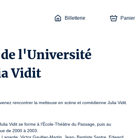
Billetterie
Panier
de l'Université
a Vidit
  venez rencontrer la metteuse en scène et comédienne Julia Vidit.
lia Vidit se forme à l’École-Théâtre du Passage, puis au 
que de 2000 à 2003.

c Lagarde, Victor Gaultier-Martin, Jean- Baptiste Sastre, Edward 