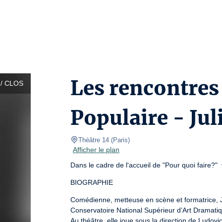
Les rencontres 
/ CLOS
Populaire - Juli
Théâtre 14
(
Paris
)
Afficher le plan
Dans le cadre de l'accueil de "Pour quoi faire?"
BIOGRAPHIE
Comédienne, metteuse en scène et formatrice, Ju
Conservatoire National Supérieur d’Art Dramati
Au théâtre, elle joue sous la direction de Ludovi