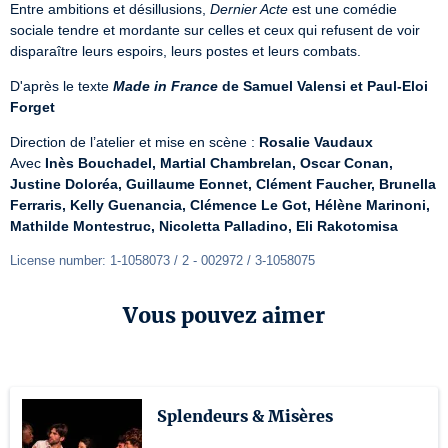
Entre ambitions et désillusions, 
Dernier Acte
 est une comédie 
sociale tendre et mordante sur celles et ceux qui refusent de voir 
disparaître leurs espoirs, leurs postes et leurs combats.
D'après le texte 
Made in France
 de Samuel Valensi et Paul-Eloi 
Forget
Direction de l’atelier et mise en scène : 
Rosalie Vaudaux
Avec 
Inès Bouchadel, Martial Chambrelan, Oscar Conan, 
Justine Doloréa, Guillaume Eonnet, Clément Faucher, Brunella 
Ferraris, Kelly Guenancia, Clémence Le Got, Hélène Marinoni, 
Mathilde Montestruc, Nicoletta Palladino, Eli Rakotomisa
License number: 1-1058073 / 2 - 002972 / 3-1058075
Vous pouvez aimer
Splendeurs & Misères