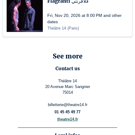
Flagranti فْلاڤرنتي
Fri, Nov 20, 2026 at 8:00 PM and other
dates
Théâtre 14
(
Paris
)
See more
Contact us
Théâtre 14
20 Avenue Marc Sangnier
75014
billetterie@theatre14.fr
01 45 45 49 77
theatre14.fr