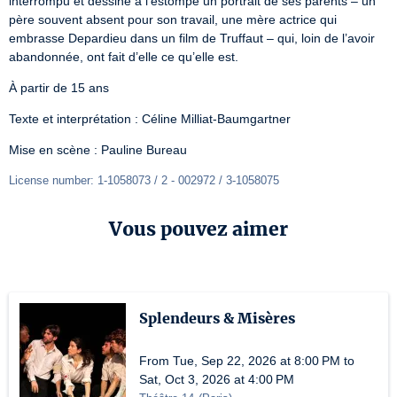
interrompu et dessine à l’estompe un portrait de ses parents – un 
père souvent absent pour son travail, une mère actrice qui 
embrasse Depardieu dans un film de Truffaut – qui, loin de l’avoir 
abandonnée, ont fait d’elle ce qu’elle est.
À partir de 15 ans
Texte et interprétation : Céline Milliat-Baumgartner
Mise en scène : Pauline Bureau
License number: 1-1058073 / 2 - 002972 / 3-1058075
Vous pouvez aimer
Splendeurs & Misères
From Tue, Sep 22, 2026 at 8:00 PM to
Sat, Oct 3, 2026 at 4:00 PM