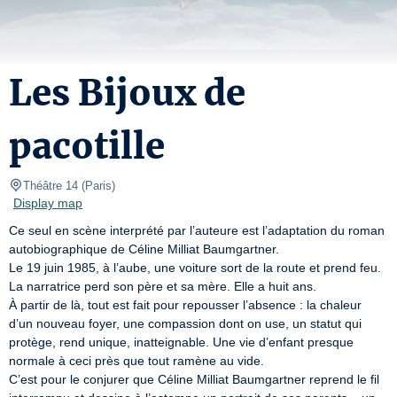
Les Bijoux de
pacotille
Théâtre 14
(
Paris
)
Display map
Ce seul en scène interprété par l’auteure est l’adaptation du roman 
autobiographique de Céline Milliat Baumgartner.

Le 19 juin 1985, à l’aube, une voiture sort de la route et prend feu. 
La narratrice perd son père et sa mère. Elle a huit ans.

À partir de là, tout est fait pour repousser l’absence : la chaleur 
d’un nouveau foyer, une compassion dont on use, un statut qui 
protège, rend unique, inatteignable. Une vie d’enfant presque 
normale à ceci près que tout ramène au vide.

C’est pour le conjurer que Céline Milliat Baumgartner reprend le fil 