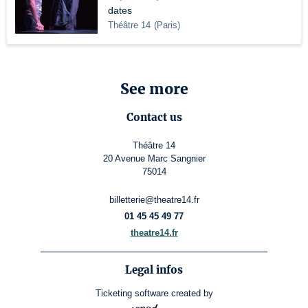
dates
Théâtre 14
(
Paris
)
See more
Contact us
Théâtre 14
20 Avenue Marc Sangnier
75014
billetterie@theatre14.fr
01 45 45 49 77
theatre14.fr
Legal infos
Ticketing software
created by