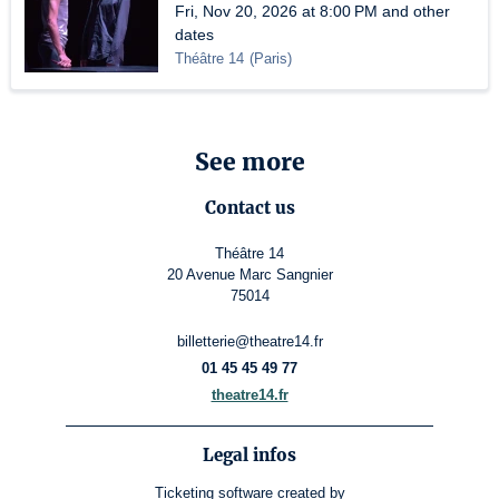
Fri, Nov 20, 2026 at 8:00 PM and other
dates
Théâtre 14
(
Paris
)
See more
Contact us
Théâtre 14
20 Avenue Marc Sangnier
75014
billetterie@theatre14.fr
01 45 45 49 77
theatre14.fr
Legal infos
Ticketing software
created by