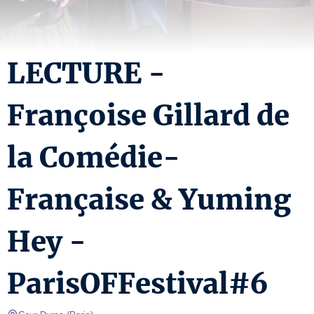
LECTURE -
Françoise Gillard de
la Comédie-
Française & Yuming
Hey -
ParisOFFestival#6