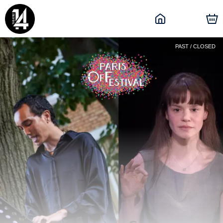
PAST / CLOSED