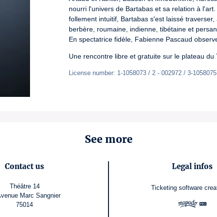
nourri l'univers de Bartabas et sa relation à l'art.
follement intuitif, Bartabas s'est laissé traverse
berbère, roumaine, indienne, tibétaine et persane
En spectatrice fidèle, Fabienne Pascaud observ
Une rencontre libre et gratuite sur le plateau du 
License number: 1-1058073 / 2 - 002972 / 3-1058075
See more
Contact us
Legal infos
Théâtre 14
Ticketing software
crea
Avenue Marc Sangnier
75014