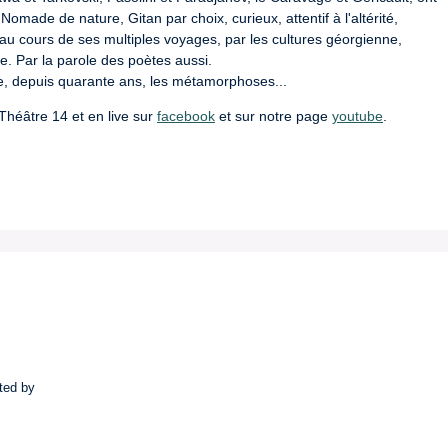
 Nomade de nature, Gitan par choix, curieux, attentif à l'altérité, 
r, au cours de ses multiples voyages, par les cultures géorgienne, 
. Par la parole des poètes aussi.

e, depuis quarante ans, les métamorphoses...
Théâtre 14 et en live sur 
facebook
 et sur notre page 
youtube
.
ted by