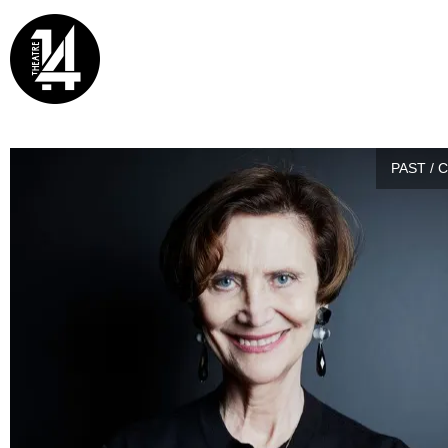
PAST / 