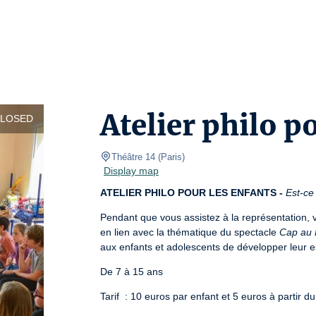
Atelier philo p
CLOSED
Théâtre 14
(
Paris
)
Display map
ATELIER PHILO POUR LES ENFANTS -
Est-ce
Pendant que vous assistez à la représentation, v
en lien avec la thématique du spectacle 
Cap au 
aux enfants et adolescents de développer leur esp
De 7 à 15 ans
Tarif  : 10 euros par enfant et 5 euros à partir