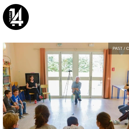
PAST / 