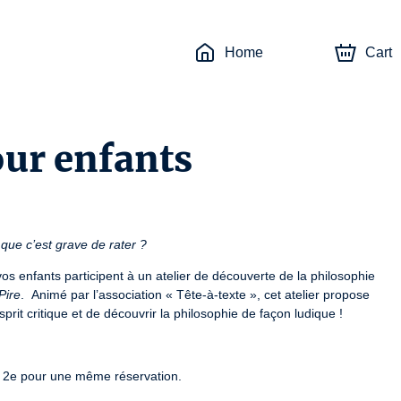
Home
Cart
our enfants
 que c’est grave de rater ?
os enfants participent à un atelier de découverte de la philosophie 
Pire
.  Animé par l’association « Tête-à-texte », cet atelier propose 
rit critique et de découvrir la philosophie de façon ludique !
 du 2e pour une même réservation.