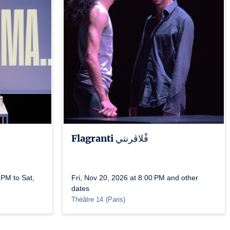
Flagranti فْلاڤرنتي
 PM to Sat,
Fri, Nov 20, 2026 at 8:00 PM and other
dates
Théâtre 14
(
Paris
)