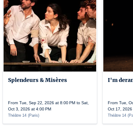
Splendeurs & Misères
I'm dera
From Tue, Sep 22, 2026 at 8:00 PM to Sat,
From Tue, Oct
Oct 3, 2026 at 4:00 PM
Oct 17, 2026
Théâtre 14
(
Paris
)
Théâtre 14
(
Pa