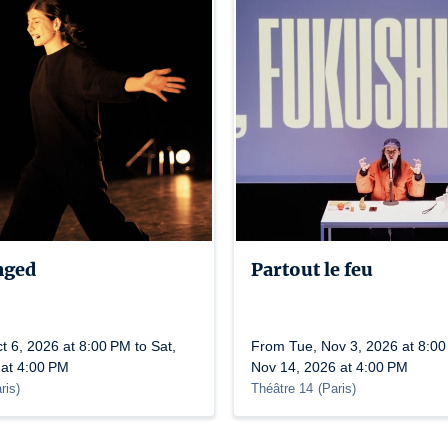
nged
Partout le feu
 6, 2026 at 8:00 PM to Sat,
From Tue, Nov 3, 2026 at 8:00
 at 4:00 PM
Nov 14, 2026 at 4:00 PM
ris
)
Théâtre 14
(
Paris
)