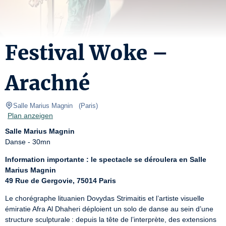
Festival Woke –
Arachné
Salle Marius Magnin  
(
Paris
)
Plan anzeigen
Salle Marius Magnin
Danse - 30mn
Information importante : le spectacle se déroulera en Salle 
Marius Magnin
49 Rue de Gergovie, 75014 Paris
Le chorégraphe lituanien Dovydas Strimaitis et l’artiste visuelle 
émiratie Afra Al Dhaheri déploient un solo de danse au sein d’une 
structure sculpturale : depuis la tête de l’interprète, des extensions 