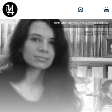
GEPLANT / BESTANDEN / GESCHLOSSEN