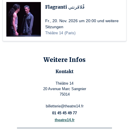
Flagranti فْلاڤرنتي
Fr., 20. Nov. 2026 um 20:00 und weitere
Sitzungen
Théâtre 14
(
Paris
)
Weitere Infos
Kontakt
Théâtre 14
20 Avenue Marc Sangnier
75014
billetterie@theatre14.fr
01 45 45 49 77
theatre14.fr