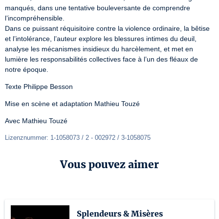
manqués, dans une tentative bouleversante de comprendre 
l’incompréhensible. 

Dans ce puissant réquisitoire contre la violence ordinaire, la bêtise 
et l’intolérance, l’auteur explore les blessures intimes du deuil, 
analyse les mécanismes insidieux du harcèlement, et met en 
lumière les responsabilités collectives face à l’un des fléaux de 
notre époque. 
Texte Philippe Besson 
Mise en scène et adaptation Mathieu Touzé 
Avec Mathieu Touzé 
Lizenznummer: 1-1058073 / 2 - 002972 / 3-1058075
Vous pouvez aimer
Splendeurs & Misères