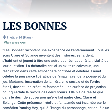
LES BONNES
Théâtre 14
(
Paris
)
Plan anzeigen
"Les Bonnes" racontent une expérience de l’enfermement. Tous les 
soirs Claire et Solange inventent des histoires, se fardent, 
s’habillent et jouent à être une autre pour échapper à la trivialité de 
leur quotidien. La théâtralité est ici un exutoire salvateur, une 
respiration dans cette atmosphère confinée et délétère. Genet 
célèbre la puissance libératrice de l’imaginaire, de la poésie et du 
jeu. Madame, incarnation de la hiérarchie sociale et de l’ordre 
établi, devient une créature fantasmée, une surface de projection 
pour qu’éclate la révolte des deux sœurs. Elle n’a de réalité que 
dans le désir de subversion qu’elle fait naître chez Claire et 
Solange. Cette présence irréelle et fantasmée est incarnée par le 
comédien Yuming Hey, qui, à l’image du personnage, est doué d’un 