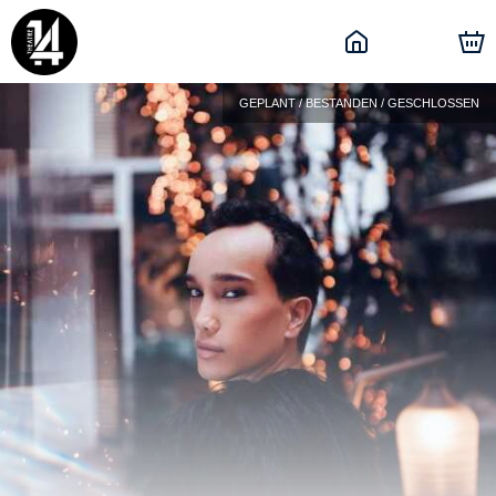
GEPLANT / BESTANDEN / GESCHLOSSEN